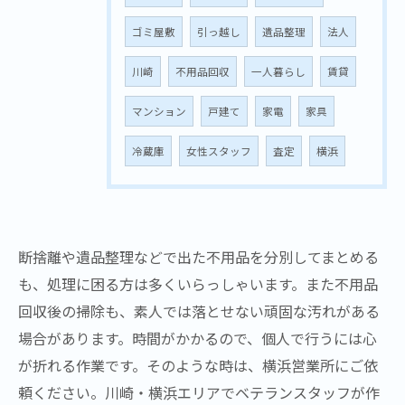
ゴミ屋敷
引っ越し
遺品整理
法人
川崎
不用品回収
一人暮らし
賃貸
マンション
戸建て
家電
家具
冷蔵庫
女性スタッフ
査定
横浜
断捨離や遺品整理などで出た不用品を分別してまとめる
も、処理に困る方は多くいらっしゃいます。また不用品
回収後の掃除も、素人では落とせない頑固な汚れがある
場合があります。時間がかかるので、個人で行うには心
が折れる作業です。そのような時は、横浜営業所にご依
頼ください。川崎・横浜エリアでベテランスタッフが作