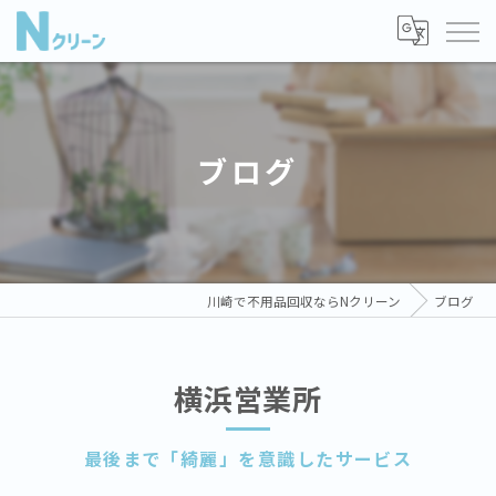
ブログ
川崎で不用品回収ならNクリーン
ブログ
横浜営業所
最後まで「綺麗」を意識したサービス