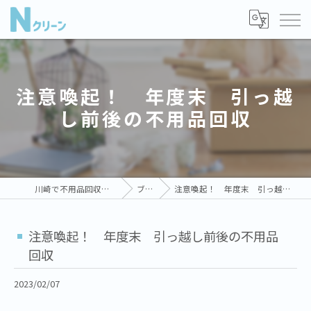
注意喚起！ 年度末 引っ越
し前後の不用品回収
川崎で不用品回収ならNクリーン
ブログ
注意喚起！ 年度末 引っ越し前後の不用品回収
注意喚起！ 年度末 引っ越し前後の不用品
回収
2023/02/07