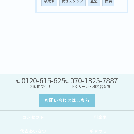
冷蔵庫
女性スタッフ
査定
横浜
0120-615-625
070-1325-7887
24時間受付！
Nクリーン・横浜営業所
お問い合わせはこちら
コンセプト
料金表
代表あいさつ
ギャラリー