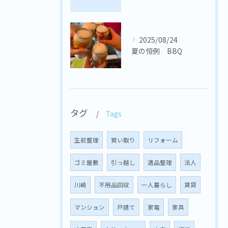
2025/08/24
夏の恒例 BBQ
タグ
Tags
生前整理
買い取り
リフォーム
ゴミ屋敷
引っ越し
遺品整理
法人
川崎
不用品回収
一人暮らし
賃貸
マンション
戸建て
家電
家具