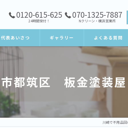
0120-615-625
070-1325-7887
24時間受付！
Nクリーン・横浜営業所
代表あいさつ
ギャラリー
よくある質問
浜市都筑区 板金塗装屋
川崎で不用品回