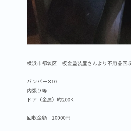
横浜市都筑区 板金塗装屋さんより不用品回
バンパー✕10
内張り等
ドア（金属）約200K
回収金額 10000円