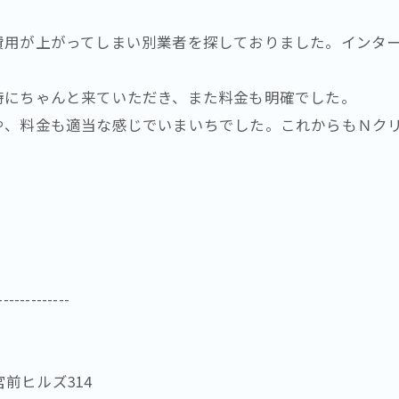
費用が上がってしまい別業者を探しておりました。インタ
時にちゃんと来ていただき、また料金も明確でした。
や、料金も適当な感じでいまいちでした。これからもＮク
-------------
宮前ヒルズ314