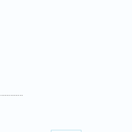
-------------