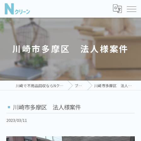
川崎市多摩区 法人様案件
川崎で不用品回収ならNクリーン
ブログ
川崎市多摩区 法人様案件
川崎市多摩区 法人様案件
2023/03/11