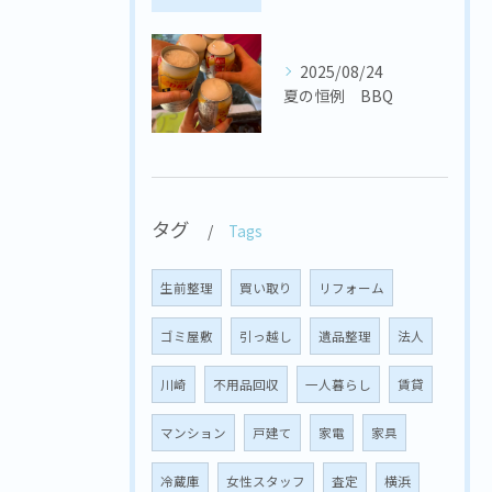
2025/08/24
夏の恒例 BBQ
タグ
Tags
生前整理
買い取り
リフォーム
ゴミ屋敷
引っ越し
遺品整理
法人
川崎
不用品回収
一人暮らし
賃貸
マンション
戸建て
家電
家具
冷蔵庫
女性スタッフ
査定
横浜