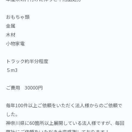
おもちゃ類
金属
木材
小物家電
トラック約半分程度
５m3
ご費用 30000円
毎年100件以上ご依頼をいただく法人様からのご依頼で
した。
神奈川県に60箇所以上展開している法人様ですが、毎回
弊社にご依頼をいただき大変感謝しております！