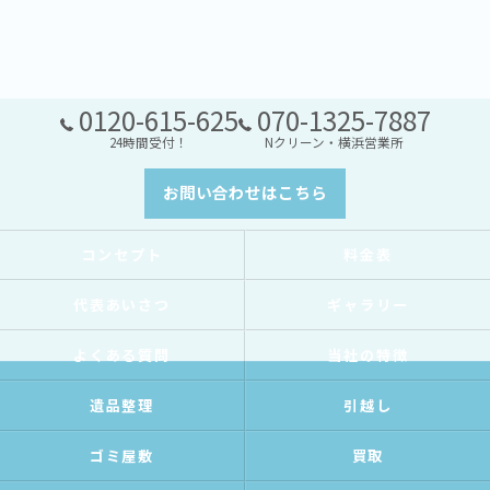
0120-615-625
070-1325-7887
24時間受付！
Nクリーン・横浜営業所
お問い合わせはこちら
コンセプト
料金表
代表あいさつ
ギャラリー
よくある質問
当社の特徴
遺品整理
引越し
ゴミ屋敷
買取