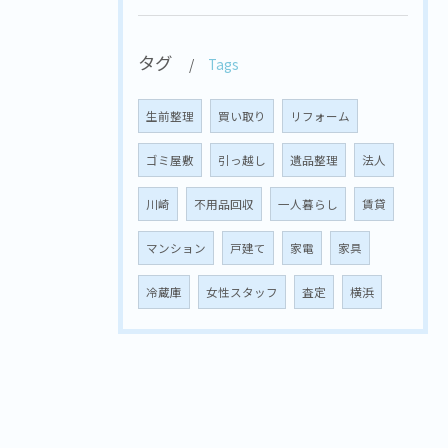
タグ
Tags
生前整理
買い取り
リフォーム
ゴミ屋敷
引っ越し
遺品整理
法人
川崎
不用品回収
一人暮らし
賃貸
マンション
戸建て
家電
家具
冷蔵庫
女性スタッフ
査定
横浜