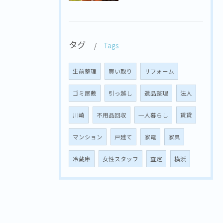
タグ
Tags
生前整理
買い取り
リフォーム
ゴミ屋敷
引っ越し
遺品整理
法人
川崎
不用品回収
一人暮らし
賃貸
マンション
戸建て
家電
家具
冷蔵庫
女性スタッフ
査定
横浜