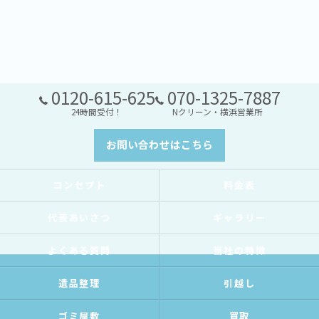
0120-615-625
070-1325-7887
24時間受付！
Nクリーン・横浜営業所
お問い合わせはこちら
コンセプト
料金表
代表あいさつ
ギャラリー
よくある質問
当社の特徴
遺品整理
引越し
ゴミ屋敷
買取