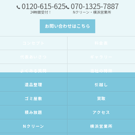
0120-615-625
070-1325-7887
24時間受付！
Nクリーン・横浜営業所
お問い合わせはこちら
コンセプト
料金表
代表あいさつ
ギャラリー
よくある質問
当社の特徴
遺品整理
引越し
ゴミ屋敷
買取
積み放題
アクセス
Nクリーン
横浜営業所