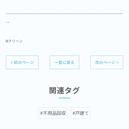
--------------------------------------------------------------------
--
Nクリーン
< 前のページ
一覧に戻る
次のページ >
関連タグ
#不用品回収
#戸建て