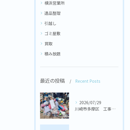
横浜営業所
遺品整理
引越し
ゴミ屋敷
買取
積み放題
最近の投稿
Recent Posts
2026/07/29
川崎市多摩区 工事会社様 置き場の不用品回収