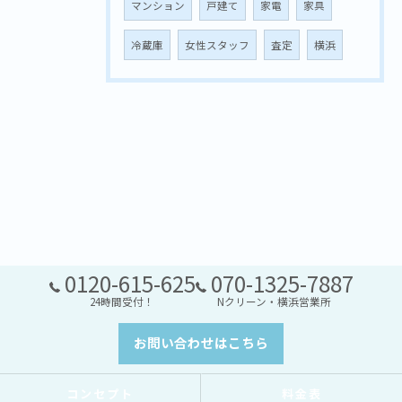
マンション
戸建て
家電
家具
冷蔵庫
女性スタッフ
査定
横浜
0120-615-625
070-1325-7887
24時間受付！
Nクリーン・横浜営業所
お問い合わせはこちら
コンセプト
料金表