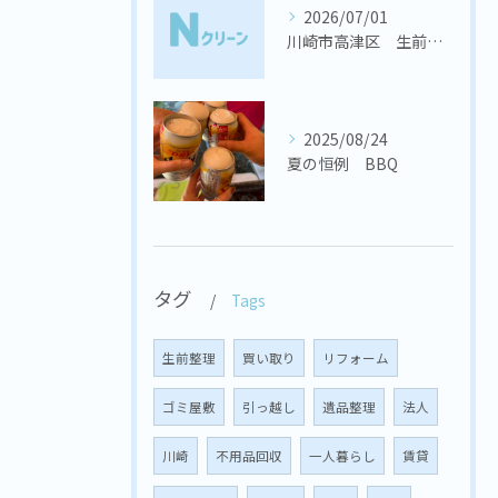
2026/07/01
川崎市高津区 生前整理
2025/08/24
夏の恒例 BBQ
タグ
Tags
生前整理
買い取り
リフォーム
ゴミ屋敷
引っ越し
遺品整理
法人
川崎
不用品回収
一人暮らし
賃貸