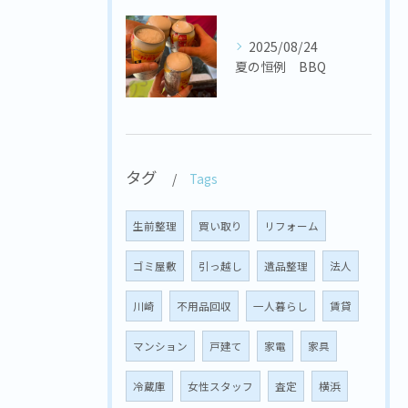
2025/08/24
夏の恒例 BBQ
タグ
Tags
生前整理
買い取り
リフォーム
ゴミ屋敷
引っ越し
遺品整理
法人
川崎
不用品回収
一人暮らし
賃貸
マンション
戸建て
家電
家具
冷蔵庫
女性スタッフ
査定
横浜