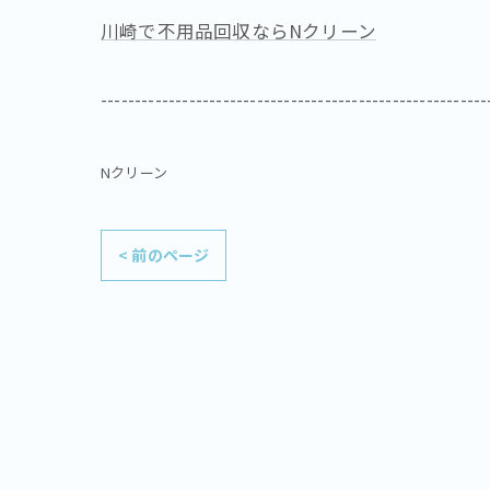
川崎で不用品回収ならNクリーン
---------------------------------------------------------
Nクリーン
< 前のページ