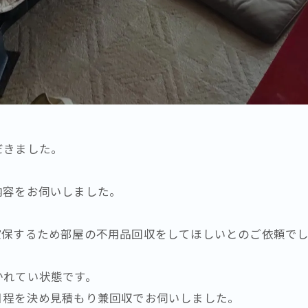
だきました。
内容をお伺いしました。
確保するため部屋の不用品回収をしてほしいとのご依頼で
かれてい状態です。
日程を決め見積もり兼回収でお伺いしました。