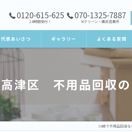
0120-615-625
070-1325-7887
24時間受付！
Nクリーン・横浜営業所
代表あいさつ
ギャラリー
よくある質問
市高津区 不用品回収の
川崎で不用品回収な