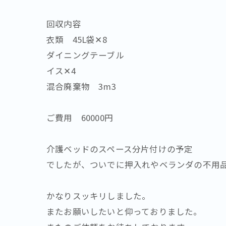
回収内容
衣類 45L袋✕8
ダイニングテーブル
イス✕4
混合廃棄物 3m3
ご費用 60000円
介護ベッドのスペース分片付けの予定
でしたが、ついでに押入れやベランダの不用
かなりスッキリしました。
またお願いしたいと仰っておりました。