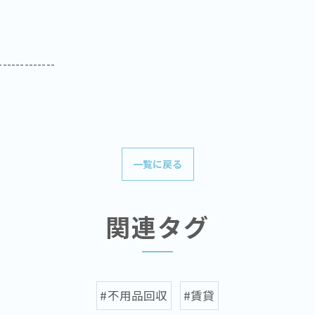
-------------
一覧に戻る
関連タグ
#不用品回収
#賃貸