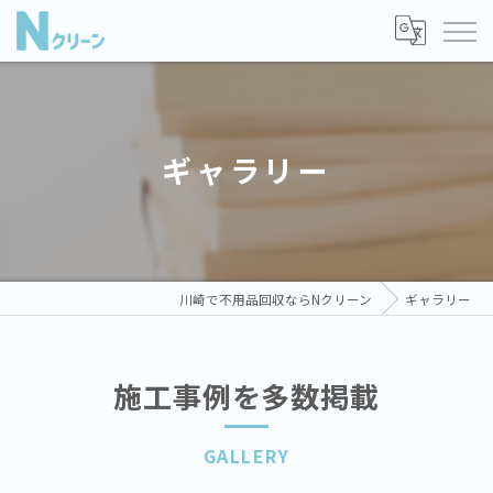
ギャラリー
川崎で不用品回収ならNクリーン
ギャラリー
施工事例を多数掲載
GALLERY